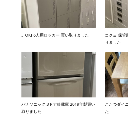
ITOKI 6人用ロッカー 買い取りました
コクヨ 保管
りました
パナソニック 3ドア冷蔵庫 2019年製買い
こたつダイ
取りました
た