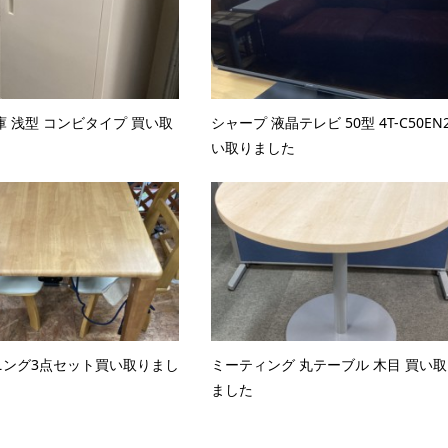
庫 浅型 コンビタイプ 買い取
シャープ 液晶テレビ 50型 4T-C50EN
い取りました
ニング3点セット買い取りまし
ミーティング 丸テーブル 木目 買い
ました