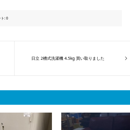
ト:
0
日立 2槽式洗濯機 4.5kg 買い取りました