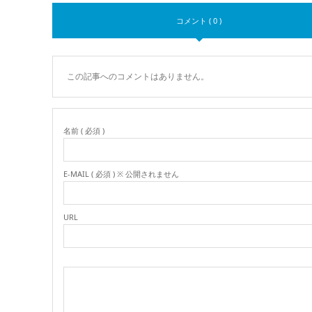
コメント ( 0 )
この記事へのコメントはありません。
名前 ( 必須 )
E-MAIL ( 必須 ) ※ 公開されません
URL