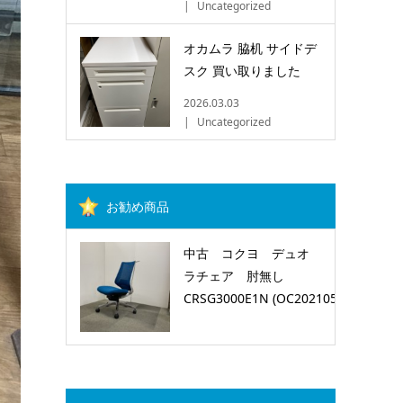
Uncategorized
オカムラ 脇机 サイドデ
スク 買い取りました
2026.03.03
Uncategorized
お勧め商品
中古 コクヨ デュオ
ラチェア 肘無し
CRSG3000E1N (OC2021051201)