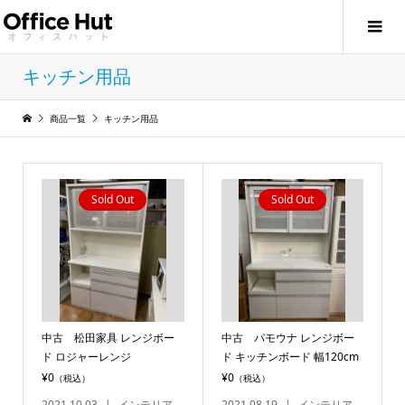
キッチン用品
商品一覧
キッチン用品
Sold Out
Sold Out
中古 松田家具 レンジボー
中古 パモウナ レンジボー
ド ロジャーレンジ
ド キッチンボード 幅120cm
¥0
¥0
（税込）
（税込）
2021.10.03
インテリア
2021.08.19
インテリア