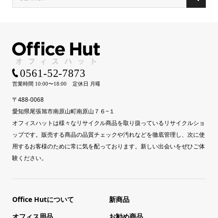
〒488-0068
愛知県尾張旭市南原山町南原山７６−１
オフィスハットは様々なリサイクル商品を取り扱っているリサイクルショ
ップです。販売する商品の品質チェックや汚れなどを徹底管理し、次に使
用するお客様のために常に気を配っております。新しい出会いをぜひご体
験ください。
Office Hutについて
新商品
オフィス用品
お勧め商品