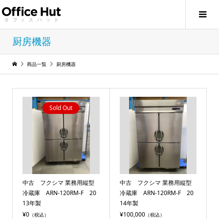
厨房機器
商品一覧
厨房機器
Sold Out
中古 フクシマ 業務用縦型
中古 フクシマ 業務用縦型
冷蔵庫 ARN-120RM-F 20
冷蔵庫 ARN-120RM-F 20
13年製
14年製
¥0
¥100,000
（税込）
（税込）