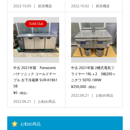
2022.10.05
厨房機器
2022.10.02
厨房機器
Sold Out
中古 2021年製 Panasonic
中古 2021年製 2槽式電気フ
パナソニック コールドテー
ライヤー 18Lｘ2 3相200ｖ
ブル 台下冷蔵庫 SUR-K1861
ニチワ SEFD-18KW
SB
¥250,000
（税込）
¥0
（税込）
2022.06.21
お勧め商品
2022.06.21
お勧め商品
お勧め商品