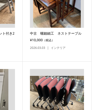
ント付き2
中古 螺鈿細工 ネストテーブル
¥10,000
（税込）
2026.03.03
インテリア