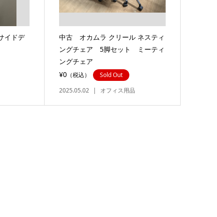
サイドデ
中古 オカムラ クリール ネスティ
ングチェア 5脚セット ミーティ
ングチェア
¥0
（税込）
Sold Out
2025.05.02
オフィス用品