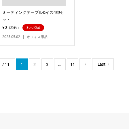
ミーティングテーブル&イス4脚セ
ット
¥0
（税込）
Sold Out
2025.05.02
オフィス用品
Last
1 / 11
1
2
3
…
11
