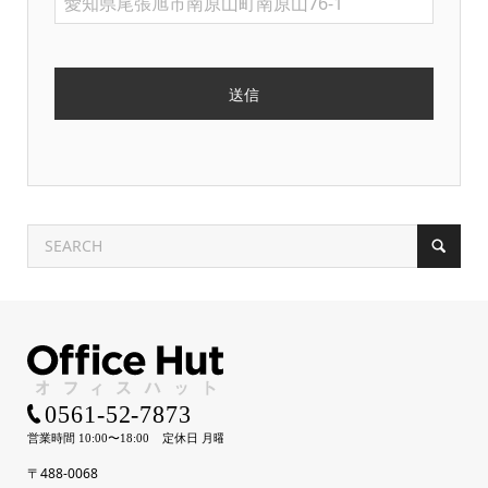
〒488-0068