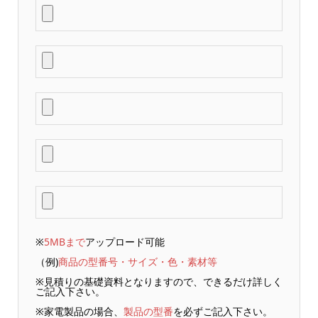
※
5MBまで
アップロード可能
（例)
商品の型番号・サイズ・色・素材等
※見積りの基礎資料となりますので、できるだけ詳しく
ご記入下さい。
※家電製品の場合、
製品の型番
を必ずご記入下さい。