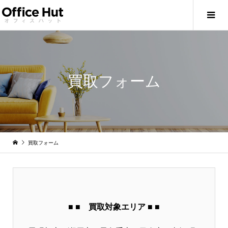
買取フォーム
買取フォーム
■ ■ 買取対象エリア ■ ■