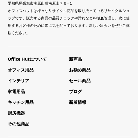
愛知県尾張旭市南原山町南原山７６−１
オフィスハットは様々なリサイクル商品を取り扱っているリサイクルショ
ップです。販売する商品の品質チェックや汚れなどを徹底管理し、次に使
用するお客様のために常に気を配っております。新しい出会いをぜひご体
験ください。
Office Hutについて
新商品
オフィス用品
お勧め商品
インテリア
セール商品
家電用品
ブログ
キッチン用品
新着情報
厨房機器
その他商品