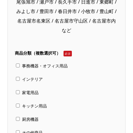
尾張旭市 / 瀬戸市 / 長久手市 / 日進市 / 東郷町 /
みよし市 / 豊田市 / 春日井市 / 小牧市 / 豊山町 /
名古屋市名東区 / 名古屋市守山区 / 名古屋市内
など
商品分類（複数選択可）
必須
事務機器・オフィス用品
インテリア
家電用品
キッチン用品
厨房機器
その他商品