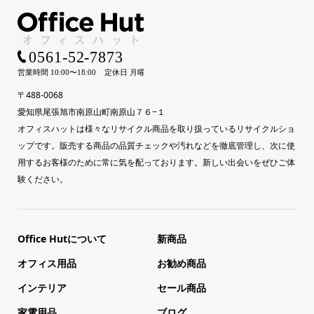
〒488-0068
愛知県尾張旭市南原山町南原山７６−１
オフィスハットは様々なリサイクル商品を取り扱っているリサイクルショ
ップです。販売する商品の品質チェックや汚れなどを徹底管理し、次に使
用するお客様のために常に気を配っております。新しい出会いをぜひご体
験ください。
Office Hutについて
新商品
オフィス用品
お勧め商品
インテリア
セール商品
家電用品
ブログ