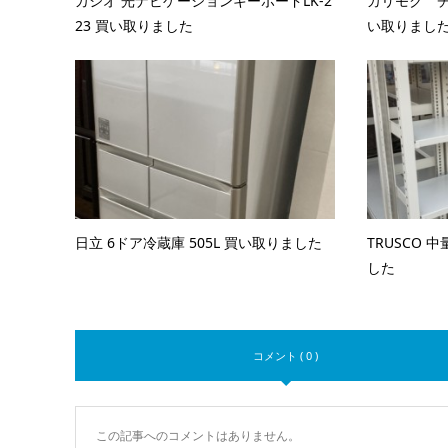
カシオ 光ナビゲーションキーボードLK-2
カリモク チ
23 買い取りました
い取りまし
日立 6ドア冷蔵庫 505L 買い取りました
TRUSCO 
した
コメント ( 0 )
この記事へのコメントはありません。