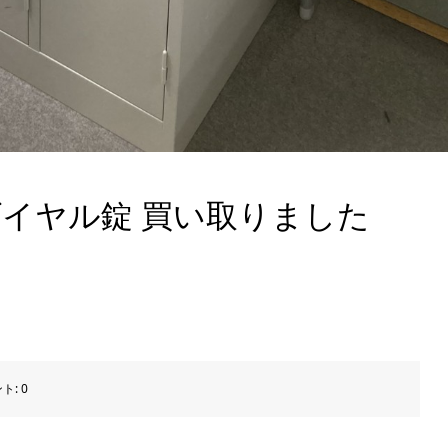
ダイヤル錠 買い取りました
。
ト:
0