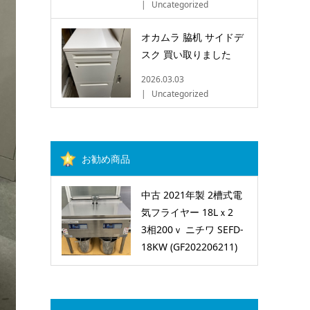
Uncategorized
オカムラ 脇机 サイドデ
スク 買い取りました
2026.03.03
Uncategorized
お勧め商品
中古 2021年製 2槽式電
気フライヤー 18Lｘ2
3相200ｖ ニチワ SEFD-
18KW (GF202206211)