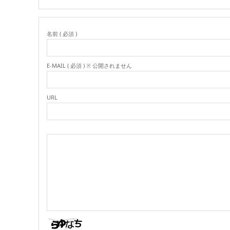
名前 ( 必須 )
E-MAIL ( 必須 ) ※ 公開されません
URL