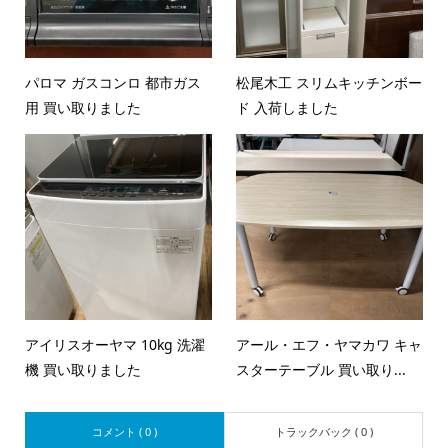
パロマ ガスコンロ 都市ガス
松尾木工 スリムキッチンボー
用 買い取りました
ド 入荷しました
アイリスオーヤマ 10kg 洗濯
アール・エフ・ヤマカワ キャ
機 買い取りました
スターテーブル 買い取り...
コメント ( 0 )
トラックバック ( 0 )