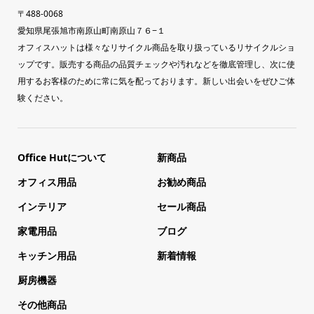
〒488-0068
愛知県尾張旭市南原山町南原山７６−１
オフィスハットは様々なリサイクル商品を取り扱っているリサイクルショ
ップです。販売する商品の品質チェックや汚れなどを徹底管理し、次に使
用するお客様のために常に気を配っております。新しい出会いをぜひご体
験ください。
Office Hutについて
新商品
オフィス用品
お勧め商品
インテリア
セール商品
家電用品
ブログ
キッチン用品
新着情報
厨房機器
その他商品