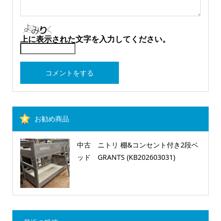
上に表示された文字を入力してください。
お勧め商品
中古 ニトリ 棚&コンセント付き2段ベ
ッド GRANTS (KB202603031)