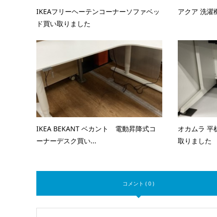
IKEAフリーヘーテンコーナーソファベッ
アクア 洗濯機
ド買い取りました
IKEA BEKANT ベカント 電動昇降式コ
オカムラ 平机
ーナーデスク買い...
取りました
コメント ( 0 )