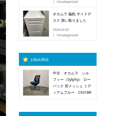
Uncategorized
オカムラ 脇机 サイドデ
スク 買い取りました
2026.03.03
Uncategorized
お勧め商品
中古 オカムラ シル
フィー（Sylphy） ロー
バック 背メッシュ ミデ
ィアムブルー C631BR
FMP3 (OC202105191)