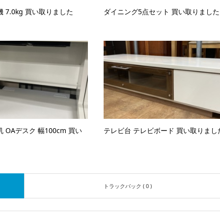
 7.0kg 買い取りました
ダイニング5点セット 買い取りました
 OAデスク 幅100cm 買い
テレビ台 テレビボード 買い取りまし
トラックバック ( 0 )