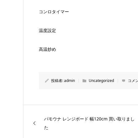
コンロタイマー
温度設定
高温炒め
投稿者:
admin
Uncategorized
コメン
パモウナ レンジボード 幅120cm 買い取りまし
た