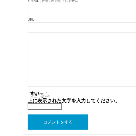
E-MAIL ( 必須 ) ※ 公開されません
URL
上に表示された文字を入力してください。