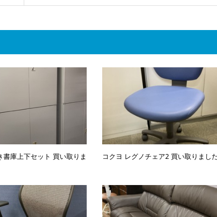
き書庫上下セット 買い取りま
コクヨ レグノチェア2 買い取りまし