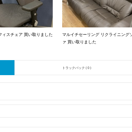
フィスチェア 買い取りました
マルイチセーリング リクライニング
ァ 買い取りました
トラックバック ( 0 )