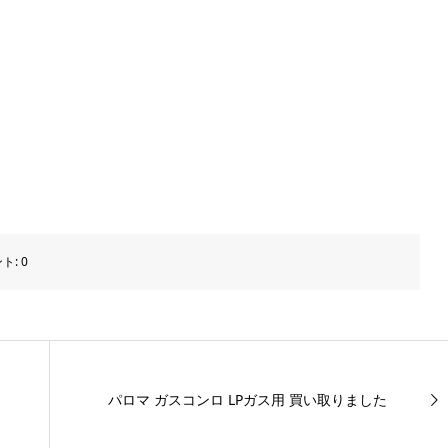
ト:
0
パロマ ガスコンロ LPガス用 買い取りました