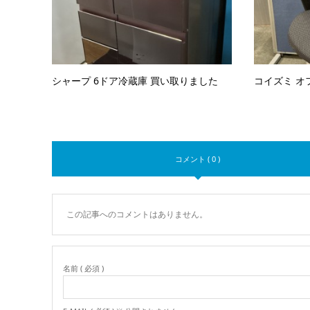
シャープ 6ドア冷蔵庫 買い取りました
コイズミ オ
コメント ( 0 )
この記事へのコメントはありません。
名前 ( 必須 )