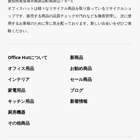
愛知県尾張旭市南原山町南原山７６−１
オフィスハットは様々なリサイクル商品を取り扱っているリサイクルショ
ップです。販売する商品の品質チェックや汚れなどを徹底管理し、次に使
用するお客様のために常に気を配っております。新しい出会いをぜひご体
験ください。
Office Hutについて
新商品
オフィス用品
お勧め商品
インテリア
セール商品
家電用品
ブログ
キッチン用品
新着情報
厨房機器
その他商品