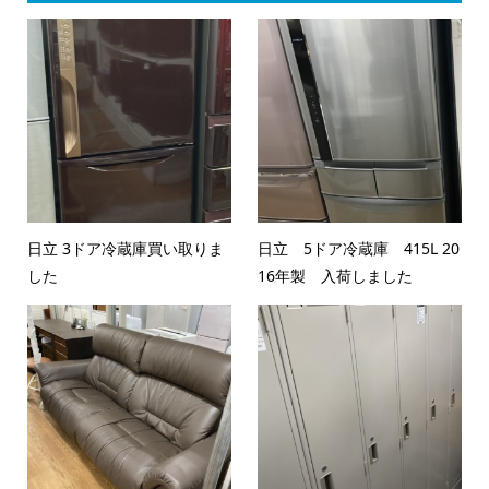
日立 3ドア冷蔵庫買い取りま
日立 5ドア冷蔵庫 415L 20
した
16年製 入荷しました