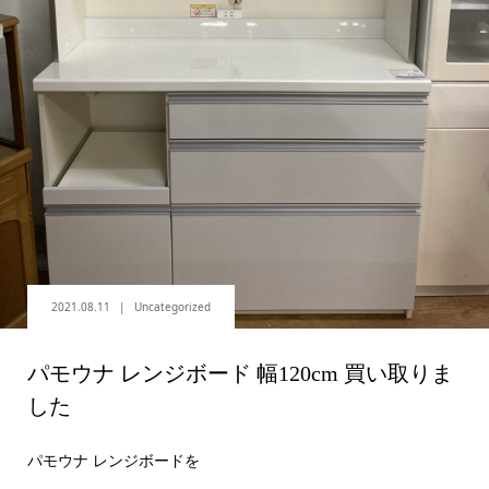
2021.08.11
Uncategorized
パモウナ レンジボード 幅120cm 買い取りま
した
パモウナ レンジボードを