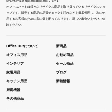
愛知県尾張旭市南原山町南原山７６−１
オフィスハットは様々なリサイクル商品を取り扱っているリサイクルショ
ップです。販売する商品の品質チェックや汚れなどを徹底管理し、次に使
用するお客様のために常に気を配っております。新しい出会いをぜひご体
験ください。
Office Hutについて
新商品
オフィス用品
お勧め商品
インテリア
セール商品
家電用品
ブログ
キッチン用品
新着情報
厨房機器
その他商品