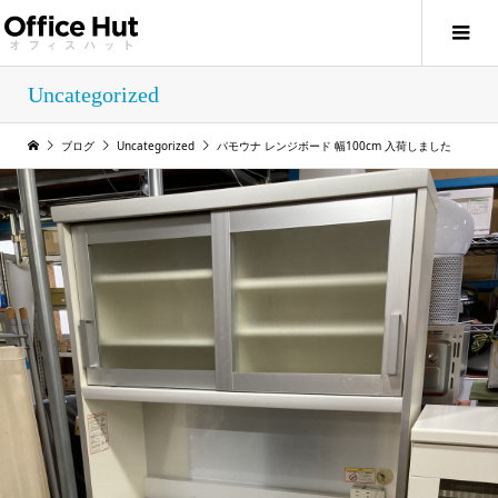
Uncategorized
ブログ
Uncategorized
パモウナ レンジボード 幅100cm 入荷しました