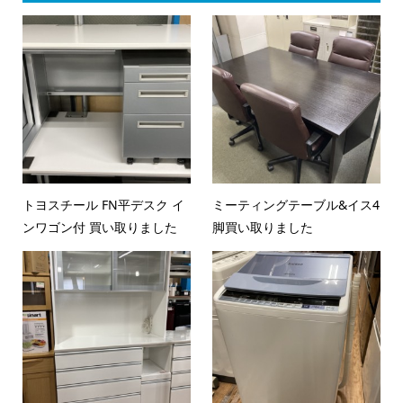
トヨスチール FN平デスク イ
ミーティングテーブル&イス4
ンワゴン付 買い取りました
脚買い取りました