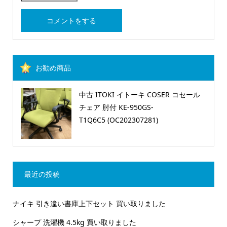
お勧め商品
中古 ITOKI イトーキ COSER コセール
チェア 肘付 KE-950GS-
T1Q6C5 (OC202307281)
最近の投稿
ナイキ 引き違い書庫上下セット 買い取りました
シャープ 洗濯機 4.5kg 買い取りました