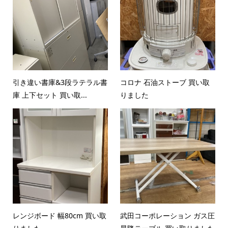
引き違い書庫&3段ラテラル書
コロナ 石油ストーブ 買い取
庫 上下セット 買い取...
りました
レンジボード 幅80cm 買い取
武田コーポレーション ガス圧