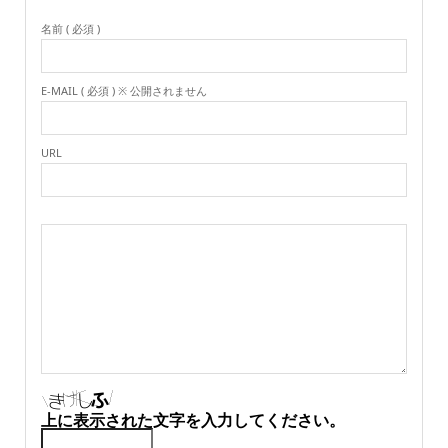
名前 ( 必須 )
E-MAIL ( 必須 ) ※ 公開されません
URL
上に表示された文字を入力してください。