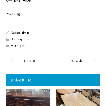
型番NA-SJFA808
2021年製
投稿者:
admin
Uncategorized
コメント:
0
関連記事一覧