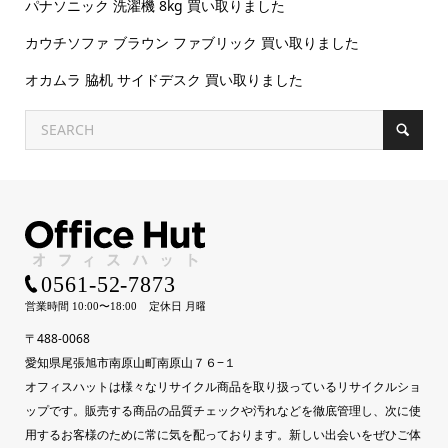
パナソニック 洗濯機 8kg 買い取りました
カウチソファ ブラウン ファブリック 買い取りました
オカムラ 脇机 サイドデスク 買い取りました
〒488-0068
愛知県尾張旭市南原山町南原山７６−１
オフィスハットは様々なリサイクル商品を取り扱っているリサイクルショ
ップです。販売する商品の品質チェックや汚れなどを徹底管理し、次に使
用するお客様のために常に気を配っております。新しい出会いをぜひご体