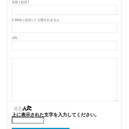
名前 ( 必須 )
E-MAIL ( 必須 ) ※ 公開されません
URL
上に表示された文字を入力してください。