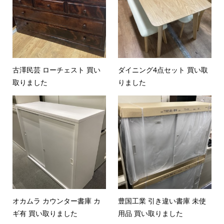
古澤民芸 ローチェスト 買い
ダイニング4点セット 買い取
取りました
りました
オカムラ カウンター書庫 カ
豊国工業 引き違い書庫 未使
ギ有 買い取りました
用品 買い取りました