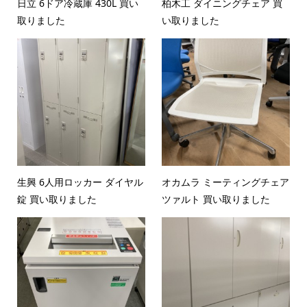
日立 6ドア冷蔵庫 430L 買い
柏木工 ダイニングチェア 買
取りました
い取りました
生興 6人用ロッカー ダイヤル
オカムラ ミーティングチェア
錠 買い取りました
ツァルト 買い取りました