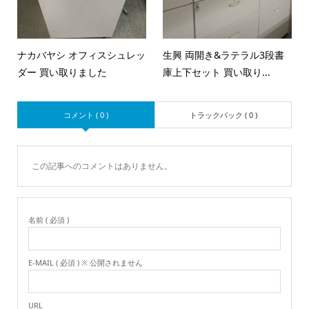
ナカバヤシ オフィスシュレッ
生興 両開き&ラテラル3段書
ダー 買い取りました
庫上下セット 買い取り...
コメント ( 0 )
トラックバック ( 0 )
この記事へのコメントはありません。
名前 ( 必須 )
E-MAIL ( 必須 ) ※ 公開されません
URL