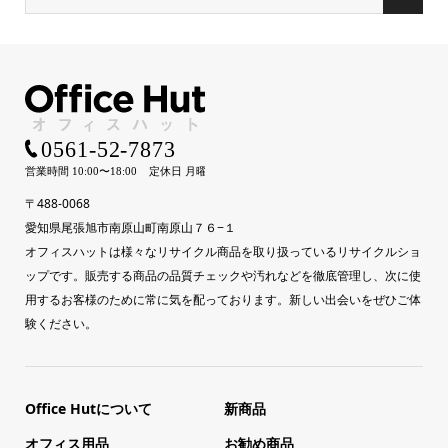
〒488-0068
愛知県尾張旭市南原山町南原山７６−１
オフィスハットは様々なリサイクル商品を取り扱っているリサイクルショ
ップです。販売する商品の品質チェックや汚れなどを徹底管理し、次に使
用するお客様のために常に気を配っております。新しい出会いをぜひご体
験ください。
Office Hutについて
新商品
オフィス用品
お勧め商品