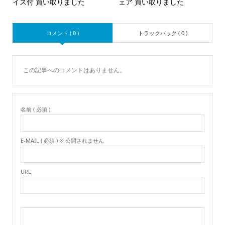
イス付 買い取りました
ェア 買い取りました
コメント ( 0 )
トラックバック ( 0 )
この記事へのコメントはありません。
名前 ( 必須 )
E-MAIL ( 必須 ) ※ 公開されません
URL