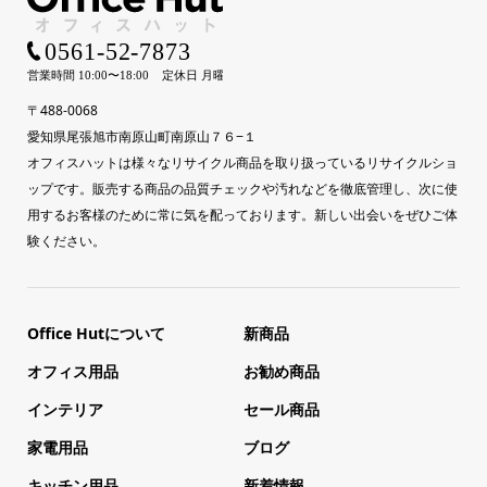
〒488-0068
愛知県尾張旭市南原山町南原山７６−１
オフィスハットは様々なリサイクル商品を取り扱っているリサイクルショ
ップです。販売する商品の品質チェックや汚れなどを徹底管理し、次に使
用するお客様のために常に気を配っております。新しい出会いをぜひご体
験ください。
Office Hutについて
新商品
オフィス用品
お勧め商品
インテリア
セール商品
家電用品
ブログ
キッチン用品
新着情報