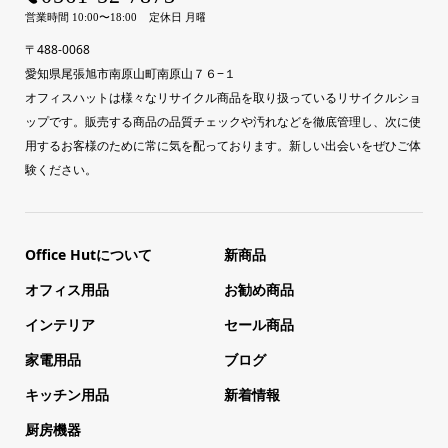
〒488-0068
愛知県尾張旭市南原山町南原山７６−１
オフィスハットは様々なリサイクル商品を取り扱っているリサイクルショ
ップです。販売する商品の品質チェックや汚れなどを徹底管理し、次に使
用するお客様のために常に気を配っております。新しい出会いをぜひご体
験ください。
Office Hutについて
新商品
オフィス用品
お勧め商品
インテリア
セール商品
家電用品
ブログ
キッチン用品
新着情報
厨房機器