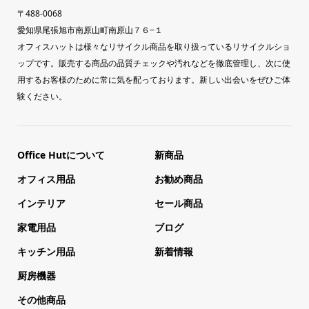
〒488-0068
愛知県尾張旭市南原山町南原山７６−１
オフィスハットは様々なリサイクル商品を取り扱っているリサイクルショ
ップです。販売する商品の品質チェックや汚れなどを徹底管理し、次に使
用するお客様のために常に気を配っております。新しい出会いをぜひご体
験ください。
Office Hutについて
新商品
オフィス用品
お勧め商品
インテリア
セール商品
家電用品
ブログ
キッチン用品
新着情報
厨房機器
その他商品