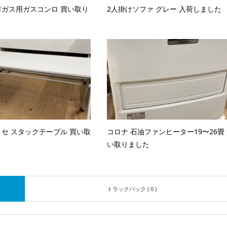
ガス用ガスコンロ 買い取り
2人掛けソファ グレー 入荷しました
セ スタックテーブル 買い取
コロナ 石油ファンヒーター19〜26畳
い取りました
トラックバック ( 0 )