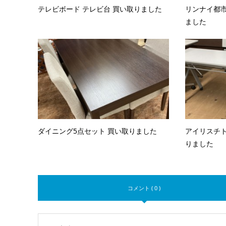
テレビボード テレビ台 買い取りました
リンナイ都市
ました
ダイニング5点セット 買い取りました
アイリスチト
りました
コメント ( 0 )