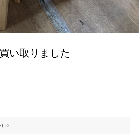
 買い取りました
ト:
0