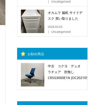
Uncategorized
オカムラ 脇机 サイドデ
スク 買い取りました
2026.03.03
Uncategorized
お勧め商品
中古 コクヨ デュオ
ラチェア 肘無し
CRSG3000E1N (OC2021051201)