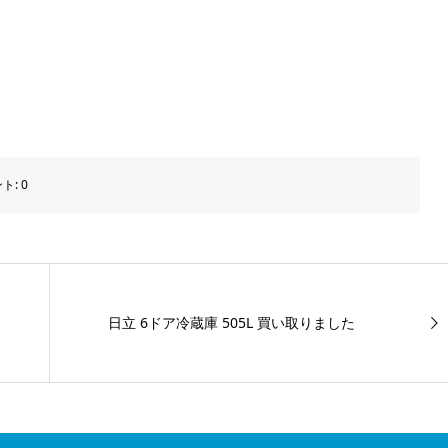
ト:
0
日立 6ドア冷蔵庫 505L 買い取りました