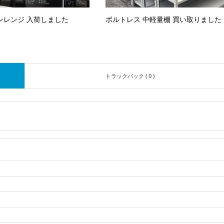
ンレンジ 入荷しました
ボルトレス 中軽量棚 買い取りました
トラックバック ( 0 )