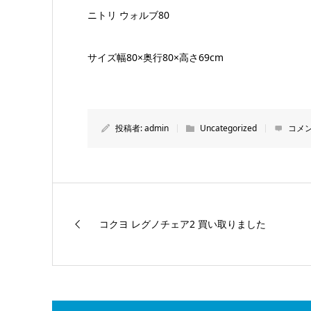
ニトリ ウォルブ80
サイズ幅80×奥行80×高さ69cm
投稿者:
admin
Uncategorized
コメン
コクヨ レグノチェア2 買い取りました