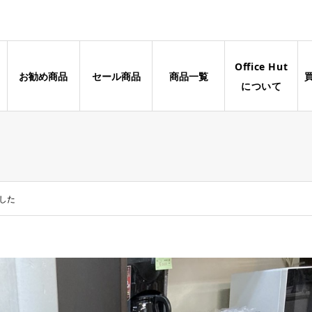
Office Hut
お勧め商品
セール商品
商品一覧
について
ました