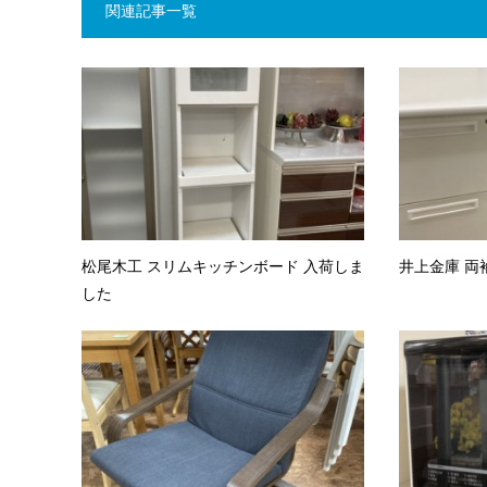
関連記事一覧
松尾木工 スリムキッチンボード 入荷しま
井上金庫 両
した