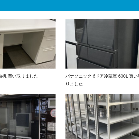
袖机 買い取りました
パナソニック 6ドア冷蔵庫 600L 買い
りました