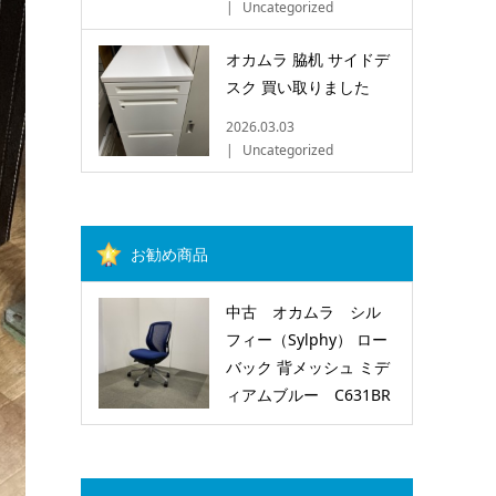
Uncategorized
オカムラ 脇机 サイドデ
スク 買い取りました
2026.03.03
Uncategorized
お勧め商品
中古 オカムラ シル
フィー（Sylphy） ロー
バック 背メッシュ ミデ
ィアムブルー C631BR
FMP3 (OC202105191)