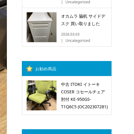
Uncategorized
オカムラ 脇机 サイドデ
スク 買い取りました
2026.03.03
Uncategorized
お勧め商品
中古 ITOKI イトーキ
COSER コセールチェア
肘付 KE-950GS-
T1Q6C5 (OC202307281)