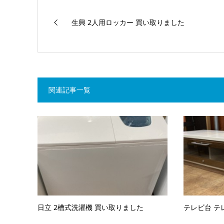
生興 2人用ロッカー 買い取りました
関連記事一覧
日立 2槽式洗濯機 買い取りました
テレビ台 テ