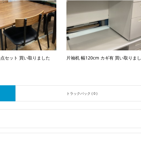
3点セット 買い取りました
片袖机 幅120cm カギ有 買い取りま
トラックバック ( 0 )