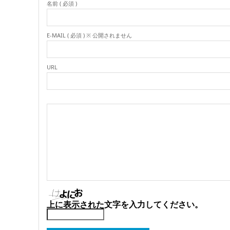
名前 ( 必須 )
E-MAIL ( 必須 ) ※ 公開されません
URL
上に表示された文字を入力してください。