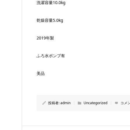
洗濯容量10.0kg
乾燥容量5.0kg
2019年製
ふろ水ポンプ有
美品
投稿者:
admin
Uncategorized
コメン