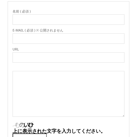
名前 ( 必須 )
E-MAIL ( 必須 ) ※ 公開されません
URL
上に表示された文字を入力してください。