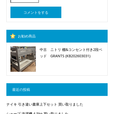
お勧め商品
中古 ニトリ 棚&コンセント付き2段ベ
ッド GRANTS (KB202603031)
最近の投稿
ナイキ 引き違い書庫上下セット 買い取りました
シャープ 洗濯機 4.5kg 買い取りました