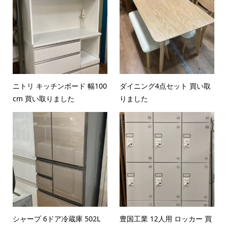
ニトリ キッチンボード 幅100
ダイニング4点セット 買い取
cm 買い取りました
りました
シャープ 6ドア冷蔵庫 502L
豊国工業 12人用 ロッカー 買