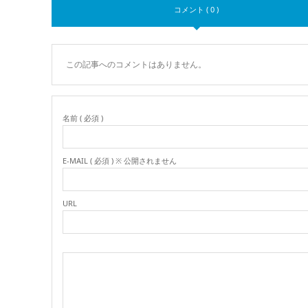
コメント ( 0 )
この記事へのコメントはありません。
名前 ( 必須 )
E-MAIL ( 必須 ) ※ 公開されません
URL