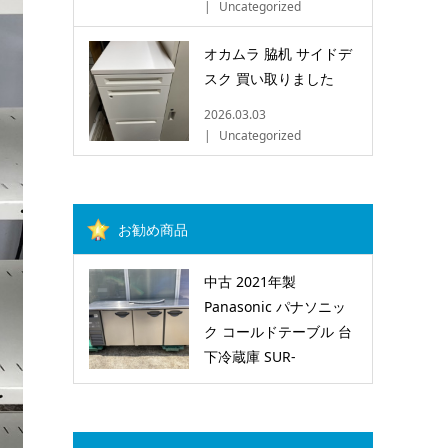
Uncategorized
オカムラ 脇机 サイドデ
スク 買い取りました
2026.03.03
Uncategorized
お勧め商品
中古 2021年製
Panasonic パナソニッ
ク コールドテーブル 台
下冷蔵庫 SUR-
K1861SB (GC202206212)