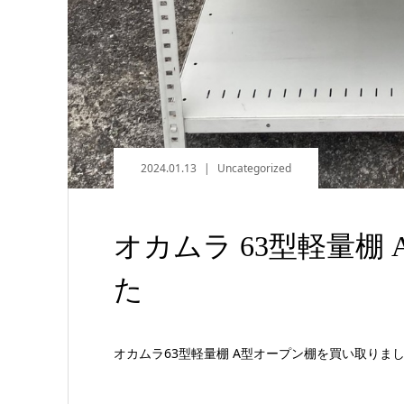
2024.01.13
Uncategorized
オカムラ 63型軽量棚
た
オカムラ63型軽量棚 A型オープン棚を買い取りま