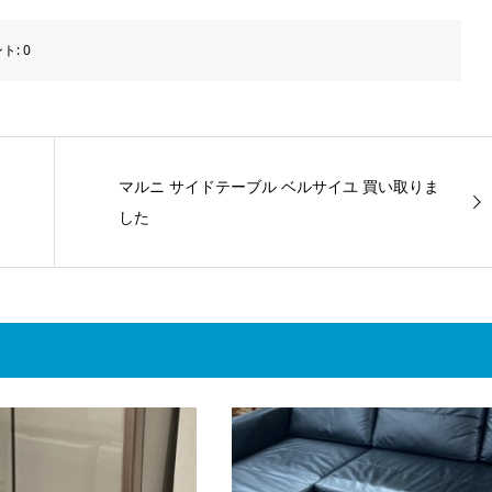
ト:
0
マルニ サイドテーブル ベルサイユ 買い取りま
した