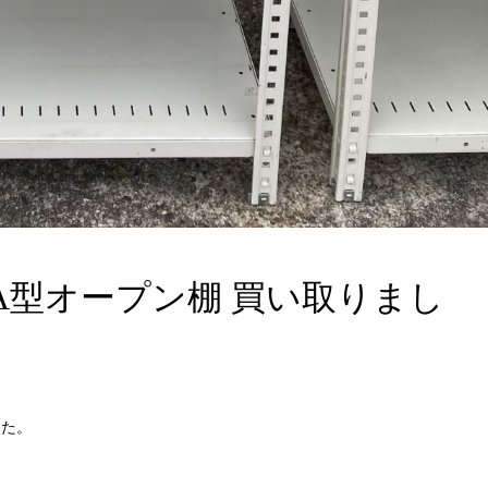
 A型オープン棚 買い取りまし
した。