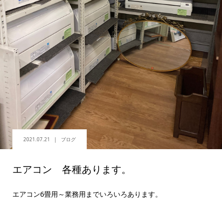
2021.07.21
ブログ
エアコン 各種あります。
エアコン6畳用～業務用までいろいろあります。