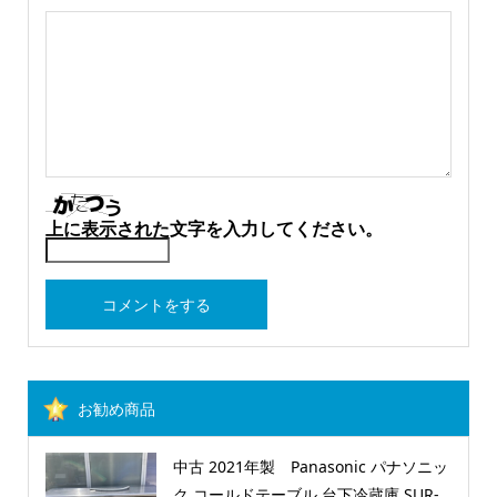
上に表示された文字を入力してください。
お勧め商品
中古 2021年製 Panasonic パナソニッ
ク コールドテーブル 台下冷蔵庫 SUR-