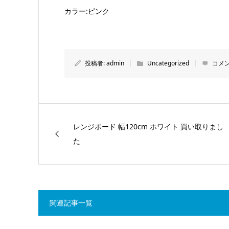
カラー:ピンク
投稿者:
admin
Uncategorized
コメン
レンジボード 幅120cm ホワイト 買い取りまし
た
関連記事一覧