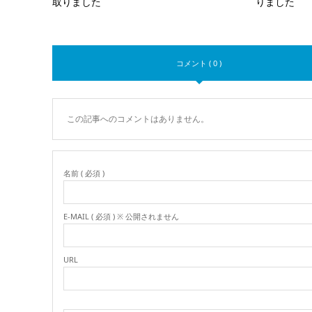
取りました
りました
コメント ( 0 )
この記事へのコメントはありません。
名前 ( 必須 )
E-MAIL ( 必須 ) ※ 公開されません
URL