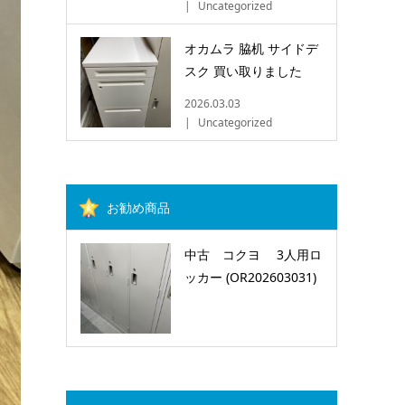
Uncategorized
オカムラ 脇机 サイドデ
スク 買い取りました
2026.03.03
Uncategorized
お勧め商品
中古 コクヨ 3人用ロ
ッカー (OR202603031)