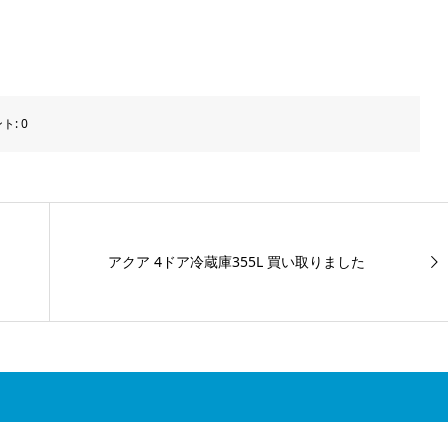
ト:
0
アクア 4ドア冷蔵庫355L 買い取りました