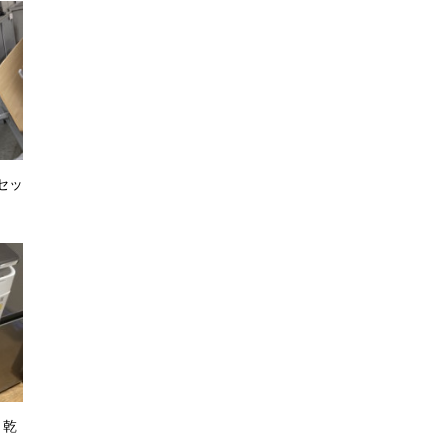
セッ
 乾