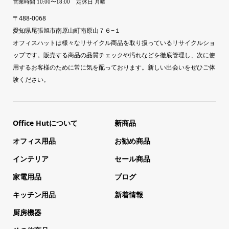
〒488-0068
愛知県尾張旭市南原山町南原山７６−１
オフィスハットは様々なリサイクル商品を取り扱っているリサイクルショ
ップです。販売する商品の品質チェックや汚れなどを徹底管理し、次に使
用するお客様のために常に気を配っております。新しい出会いをぜひご体
験ください。
Office Hutについて
新商品
オフィス用品
お勧め商品
インテリア
セール商品
家電用品
ブログ
キッチン用品
新着情報
厨房機器