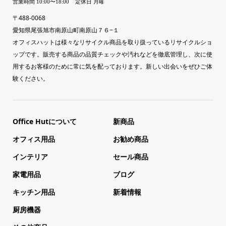
〒488-0068
愛知県尾張旭市南原山町南原山７６−１
オフィスハットは様々なリサイクル商品を取り扱っているリサイクルショ
ップです。販売する商品の品質チェックや汚れなどを徹底管理し、次に使
用するお客様のために常に気を配っております。新しい出会いをぜひご体
験ください。
Office Hutについて
新商品
オフィス用品
お勧め商品
インテリア
セール商品
家電用品
ブログ
キッチン用品
新着情報
厨房機器