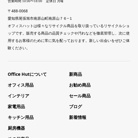
〒488-0068
愛知県尾張旭市南原山町南原山７６−１
オフィスハットは様々なリサイクル商品を取り扱っているリサイクルショ
ップです。販売する商品の品質チェックや汚れなどを徹底管理し、次に使
用するお客様のために常に気を配っております。新しい出会いをぜひご体
験ください。
Office Hutについて
新商品
オフィス用品
お勧め商品
インテリア
セール商品
家電用品
ブログ
キッチン用品
新着情報
厨房機器