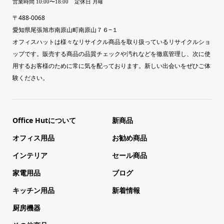
〒488-0068
愛知県尾張旭市南原山町南原山７６−１
オフィスハットは様々なリサイクル商品を取り扱っているリサイクルショ
ップです。販売する商品の品質チェックや汚れなどを徹底管理し、次に使
用するお客様のために常に気を配っております。新しい出会いをぜひご体
験ください。
Office Hutについて
新商品
オフィス用品
お勧め商品
インテリア
セール商品
家電用品
ブログ
キッチン用品
新着情報
厨房機器