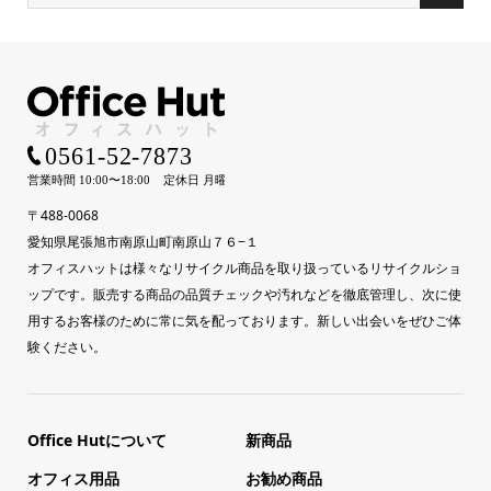
〒488-0068
愛知県尾張旭市南原山町南原山７６−１
オフィスハットは様々なリサイクル商品を取り扱っているリサイクルショ
ップです。販売する商品の品質チェックや汚れなどを徹底管理し、次に使
用するお客様のために常に気を配っております。新しい出会いをぜひご体
験ください。
Office Hutについて
新商品
オフィス用品
お勧め商品