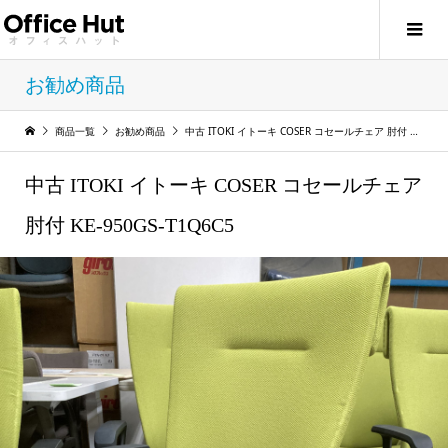
お勧め商品
商品一覧
お勧め商品
中古 ITOKI イトーキ COSER コセールチェア 肘付 KE-950GS-T1Q6C5
中古 ITOKI イトーキ COSER コセールチェア
肘付 KE-950GS-T1Q6C5