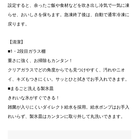
設定すると、余ったご飯や食材などを吹き出し冷気で一気に凍
らせ、おいしさを保ちます。急凍終了後は、自動で通常冷凍に
戻ります。
【清潔】
■1・2段目ガラス棚
重さに強く、お掃除もカンタン！
クリアガラスでどの角度からでも見つけやすく、汚れやニオ
イ、キズもつきにくい。サッとひと拭きでお手入れできます。
■まるごと洗える製氷皿
きれいな氷がすぐできる！
雑菌が入りにくいダイレクト給水を採用。給水ポンプはお手入
れいらず、製氷皿はカンタンに取り外して丸洗いできます。