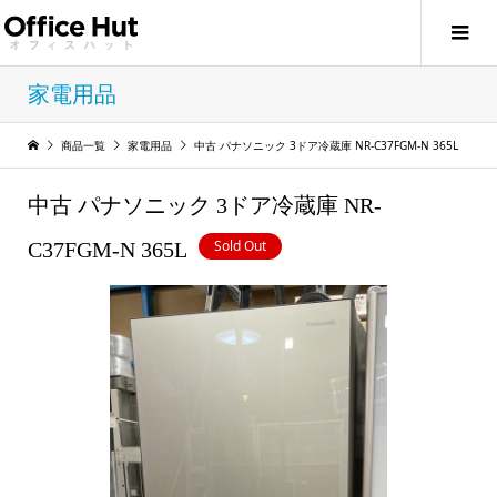
家電用品
商品一覧
家電用品
中古 パナソニック 3ドア冷蔵庫 NR-C37FGM-N 365L
中古 パナソニック 3ドア冷蔵庫 NR-
Sold Out
C37FGM-N 365L