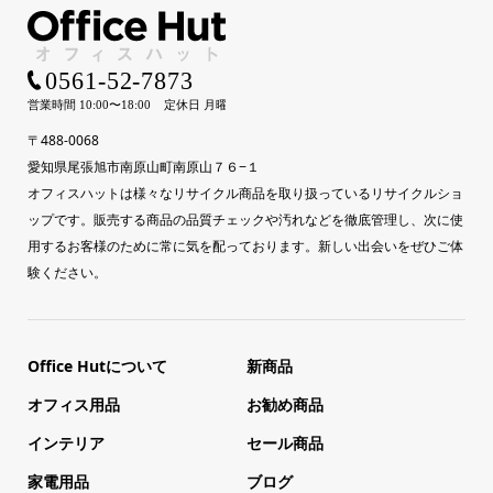
〒488-0068
愛知県尾張旭市南原山町南原山７６−１
オフィスハットは様々なリサイクル商品を取り扱っているリサイクルショ
ップです。販売する商品の品質チェックや汚れなどを徹底管理し、次に使
用するお客様のために常に気を配っております。新しい出会いをぜひご体
験ください。
Office Hutについて
新商品
オフィス用品
お勧め商品
インテリア
セール商品
家電用品
ブログ