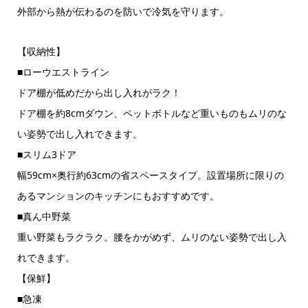
外部から熱が伝わるのを防いで冷気を守ります。
【収納性】
■ローウエストライン
ドア棚が低めだから出し入れがラク！
ドア棚を約8cmダウン、ペットボトルなど重いものもムリのな
い姿勢で出し入れできます。
■スリム3ドア
幅59cm×奥行約63cmの省スペースタイプ。設置場所に限りの
あるマンションのキッチンにもおすすめです。
■真ん中野菜
重い野菜もラクラク。腰をかがめず、ムリのない姿勢で出し入
れできます。
【保鮮】
■急凍