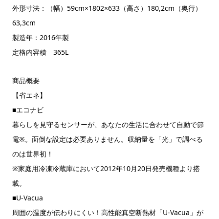
外形寸法：（幅）59cm×1802×633（高さ）180,2cm（奥行）
63,3cm
製造年：2016年製
定格内容積 365L
商品概要
【省エネ】
■エコナビ
暮らしを見守るセンサーが、あなたの生活に合わせて自動で節
電※。面倒な設定は必要ありません。収納量を「光」で調べる
のは世界初！
※家庭用冷凍冷蔵庫において2012年10月20日発売機種より搭
載。
■U-Vacua
周囲の温度が伝わりにくい！高性能真空断熱材「U-Vacua」が