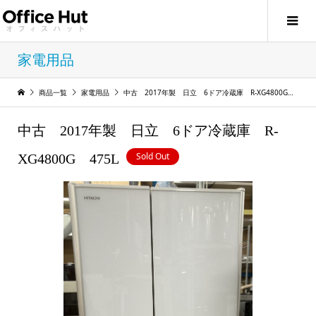
家電用品
商品一覧
家電用品
中古 2017年製 日立 6ドア冷蔵庫 R-XG4800G 475L
中古 2017年製 日立 6ドア冷蔵庫 R-
Sold Out
XG4800G 475L