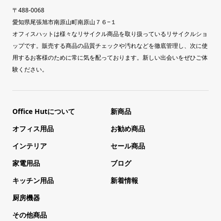
〒488-0068
愛知県尾張旭市南原山町南原山７６−１
オフィスハットは様々なリサイクル商品を取り扱っているリサイクルショ
ップです。販売する商品の品質チェックや汚れなどを徹底管理し、次に使
用するお客様のために常に気を配っております。新しい出会いをぜひご体
験ください。
Office Hutについて
新商品
オフィス用品
お勧め商品
インテリア
セール商品
家電用品
ブログ
キッチン用品
新着情報
厨房機器
その他商品