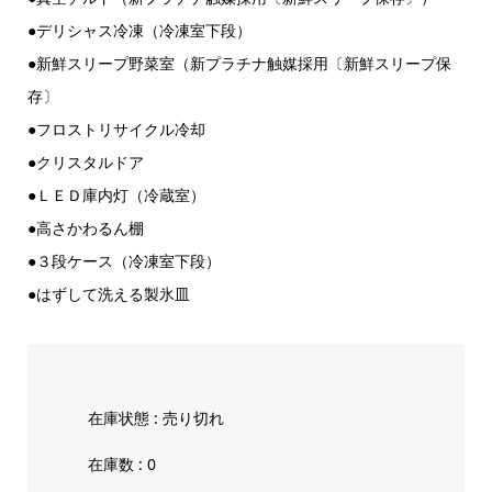
●デリシャス冷凍（冷凍室下段）
●新鮮スリープ野菜室（新プラチナ触媒採用〔新鮮スリープ保
存〕
●フロストリサイクル冷却
●クリスタルドア
●ＬＥＤ庫内灯（冷蔵室）
●高さかわるん棚
●３段ケース（冷凍室下段）
●はずして洗える製氷皿
在庫状態 : 売り切れ
在庫数 : 0