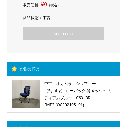
¥0
販売価格
（税込）
商品状態：中古
SOLD OUT
お勧め商品
中古 オカムラ シルフィー
（Sylphy） ローバック 背メッシュ ミ
ディアムブルー C631BR
FMP3 (OC202105191)