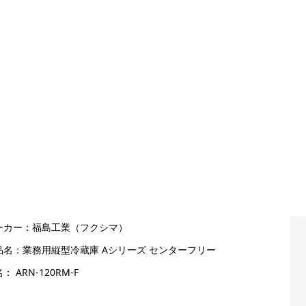
ーカー：福島工業（フクシマ）
品名：業務用縦型冷蔵庫 Aシリーズ センターフリー
： ARN-120RM-F