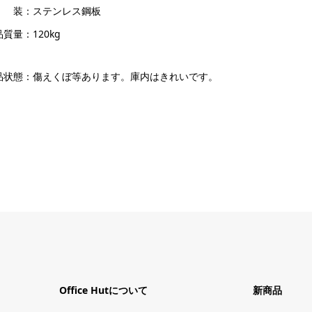
 装：ステンレス鋼板
質量：120kg
品状態：傷えくぼ等あります。庫内はきれいです。
Office Hutについて
新商品