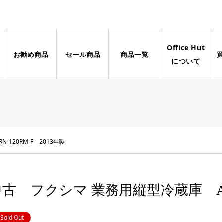
Office Hut
お勧め商品
セール商品
商品一覧
について
120RM-F 2013年製
古 フクシマ 業務用縦型冷蔵庫 ARN-
Sold Out