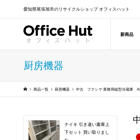
愛知県尾張旭市のリサイクルショップ オフィスハット
新商品
厨房機器
商品一覧
厨房機器
中古 フクシマ 業務用縦型冷蔵庫 ARN-
中
ナイキ 引き違い書庫上
下セット 買い取りまし
た