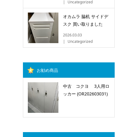
Uncategorized
オカムラ 脇机 サイドデ
スク 買い取りました
2026.03.03
Uncategorized
お勧め商品
中古 コクヨ 3人用ロ
ッカー (OR202603031)