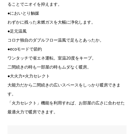
ることでニオイを抑えます。
●においとり触媒
わずかに残った未燃ガスを大幅に浄化します。
●足元温風
コロナ独自のダブルフロー温風で足もとあったか。
●ecoモードで節約
ワンタッチで省エネ運転。室温20度をキープ。
二間続きの時も一部屋の時もムダなく暖房。
●大火力×火力セレクト
大能力だから二間続きの広いスペースをしっかり暖房できま
す。
「火力セレクト」機能を利用すれば、お部屋の広さに合わせた
最適火力で暖房できます。