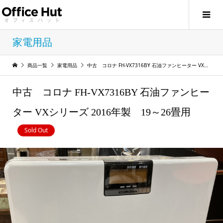
家電用品
商品一覧
家電用品
中古 コロナ FH-VX7316BY 石油ファンヒーター VXシリーズ 2016年製 19～26畳用
中古 コロナ FH-VX7316BY 石油ファンヒー
ター VXシリーズ 2016年製 19～26畳用
Sold Out