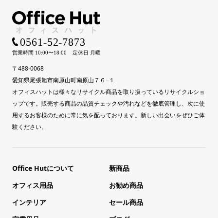
〒488-0068
愛知県尾張旭市南原山町南原山７６−１
オフィスハットは様々なリサイクル商品を取り扱っているリサイクルショ
ップです。販売する商品の品質チェックや汚れなどを徹底管理し、次に使
用するお客様のために常に気を配っております。新しい出会いをぜひご体
験ください。
Office Hutについて
新商品
オフィス用品
お勧め商品
インテリア
セール商品