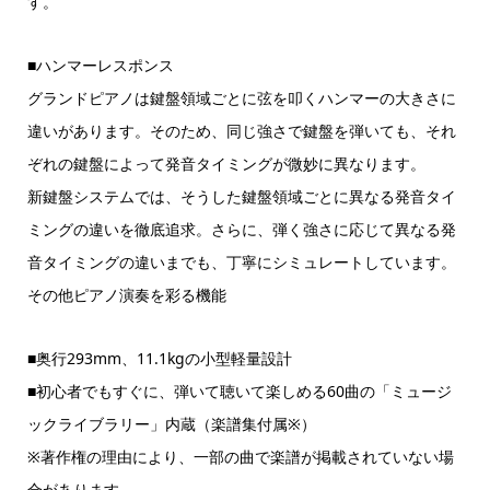
す。
■ハンマーレスポンス
グランドピアノは鍵盤領域ごとに弦を叩くハンマーの大きさに
違いがあります。そのため、同じ強さで鍵盤を弾いても、それ
ぞれの鍵盤によって発音タイミングが微妙に異なります。
新鍵盤システムでは、そうした鍵盤領域ごとに異なる発音タイ
ミングの違いを徹底追求。さらに、弾く強さに応じて異なる発
音タイミングの違いまでも、丁寧にシミュレートしています。
その他ピアノ演奏を彩る機能
■奥行293mm、11.1kgの小型軽量設計
■初心者でもすぐに、弾いて聴いて楽しめる60曲の「ミュージ
ックライブラリー」内蔵（楽譜集付属※）
※著作権の理由により、一部の曲で楽譜が掲載されていない場
合があります。