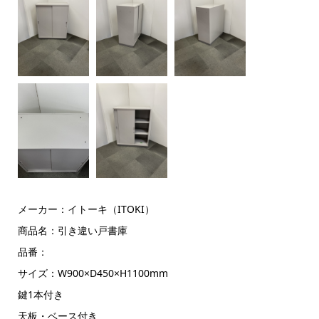
メーカー：イトーキ（ITOKI）
商品名：引き違い戸書庫
品番：
サイズ：W900×D450×H1100mm
鍵1本付き
天板・ベース付き