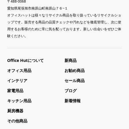
〒488-0068
愛知県尾張旭市南原山町南原山７６−１
オフィスハットは様々なリサイクル商品を取り扱っているリサイクルショ
ップです。販売する商品の品質チェックや汚れなどを徹底管理し、次に使
用するお客様のために常に気を配っております。新しい出会いをぜひご体
験ください。
Office Hutについて
新商品
オフィス用品
お勧め商品
インテリア
セール商品
家電用品
ブログ
キッチン用品
新着情報
厨房機器
その他商品