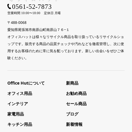
〒488-0068
愛知県尾張旭市南原山町南原山７６−１
オフィスハットは様々なリサイクル商品を取り扱っているリサイクルショ
ップです。販売する商品の品質チェックや汚れなどを徹底管理し、次に使
用するお客様のために常に気を配っております。新しい出会いをぜひご体
験ください。
Office Hutについて
新商品
オフィス用品
お勧め商品
インテリア
セール商品
家電用品
ブログ
キッチン用品
新着情報