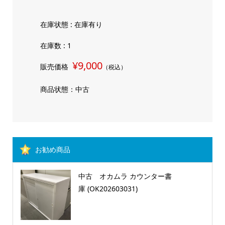
在庫状態 : 在庫有り
在庫数 : 1
¥9,000
販売価格
（税込）
商品状態：中古
お勧め商品
中古 オカムラ カウンター書
庫 (OK202603031)